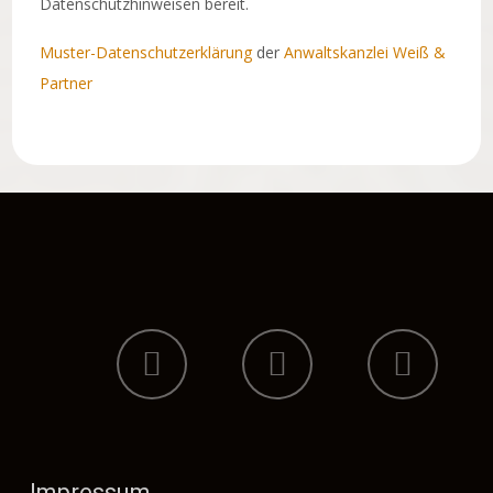
Datenschutzhinweisen bereit.
Muster-Datenschutzerklärung
der
Anwaltskanzlei Weiß &
Partner
Impressum