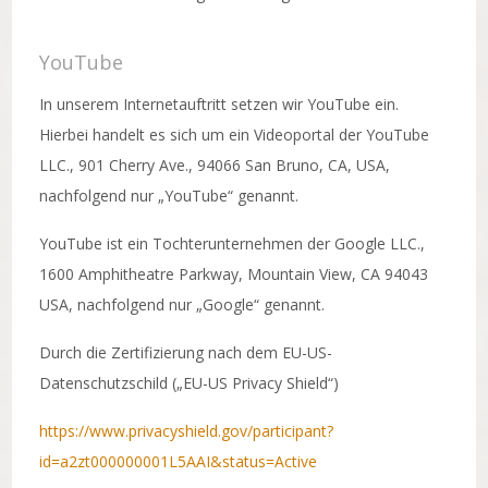
YouTube
In unserem Internetauftritt setzen wir YouTube ein.
Hierbei handelt es sich um ein Videoportal der YouTube
LLC., 901 Cherry Ave., 94066 San Bruno, CA, USA,
nachfolgend nur „YouTube“ genannt.
YouTube ist ein Tochterunternehmen der Google LLC.,
1600 Amphitheatre Parkway, Mountain View, CA 94043
USA, nachfolgend nur „Google“ genannt.
Durch die Zertifizierung nach dem EU-US-
Datenschutzschild („EU-US Privacy Shield“)
https://www.privacyshield.gov/participant?
id=a2zt000000001L5AAI&status=Active