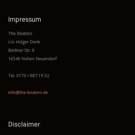
Impressum
The Beaters
c/o Holger Denk
Berliner Str. 9
16540 Hohen Neuendorf
Tel. 0173 / 987 19 52
info@the-beaters.de
Disclaimer