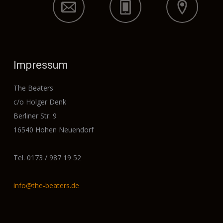
Impressum
The Beaters
c/o Holger Denk
Berliner Str. 9
16540 Hohen Neuendorf
Tel. 0173 / 987 19 52
info@the-beaters.de